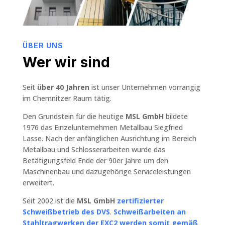
ÜBER UNS
Wer wir sind
Seit
über 40 Jahren
ist unser Unternehmen vorrangig
im Chemnitzer Raum tätig.
Den Grundstein für die heutige
MSL GmbH
bildete
1976 das Einzelunternehmen Metallbau Siegfried
Lasse. Nach der anfänglichen Ausrichtung im Bereich
Metallbau und Schlosserarbeiten wurde das
Betätigungsfeld Ende der 90er Jahre um den
Maschinenbau und dazugehörige Serviceleistungen
erweitert.
Seit 2002 ist die
MSL GmbH
zertifizierter
Schweißbetrieb des DVS
.
Schweißarbeiten an
Stahltragwerken der EXC2 werden somit gemäß