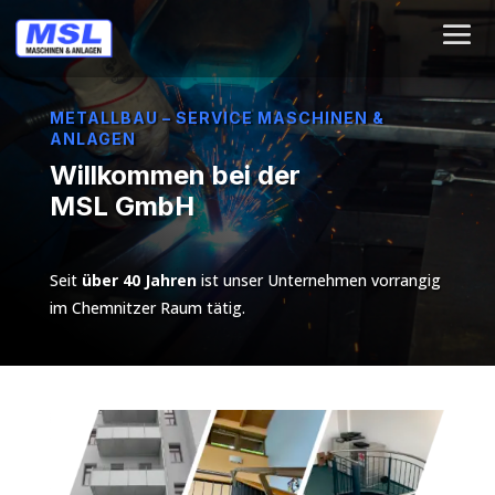
METALLBAU – SERVICE MASCHINEN &
ANLAGEN
Willkommen bei der
MSL GmbH
Seit
über 40 Jahren
ist unser Unternehmen vorrangig
im Chemnitzer Raum tätig.