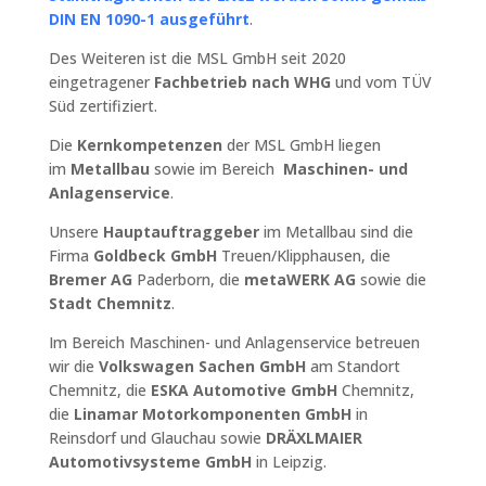
DIN EN 1090-1 ausgeführt
.
Des Weiteren ist die MSL GmbH seit 2020
eingetragener
Fachbetrieb nach WHG
und vom TÜV
Süd zertifiziert.
Die
Kernkompetenzen
der
MSL GmbH
liegen
im
Metallbau
sowie im Bereich
Maschinen- und
Anlagenservice
.
Unsere
Hauptauftraggeber
im Metallbau sind die
Firma
Goldbeck GmbH
Treuen/Klipphausen, die
Bremer AG
Paderborn, die
metaWERK AG
sowie die
Stadt Chemnitz
.
Im Bereich Maschinen- und Anlagenservice betreuen
wir die
Volkswagen Sachen GmbH
am Standort
Chemnitz, die
ESKA Automotive GmbH
Chemnitz,
die
Linamar Motorkomponenten GmbH
in
Reinsdorf und Glauchau sowie
DRÄXLMAIER
Automotivsysteme GmbH
in Leipzig.